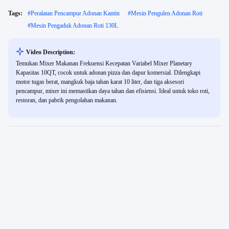
Tags:
#
Peralatan Pencampur Adonan Kantin
#
Mesin Pengulen Adonan Roti
#
Mesin Pengaduk Adonan Roti 130L
Video Description:
Temukan Mixer Makanan Frekuensi Kecepatan Variabel Mixer Planetary
Kapasitas 10QT, cocok untuk adonan pizza dan dapur komersial. Dilengkapi
motor tugas berat, mangkuk baja tahan karat 10 liter, dan tiga aksesori
pencampur, mixer ini memastikan daya tahan dan efisiensi. Ideal untuk toko roti,
restoran, dan pabrik pengolahan makanan.