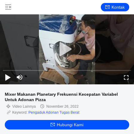
Kontak
Mixer Makanan Planetary Frekuensi Kecepatan Variabel
Untuk Adonan Pizza
Video Lainnya
November 26, 2022
Keyword:
Pengaduk Adonan Tugas Berat
Hubungi Kami