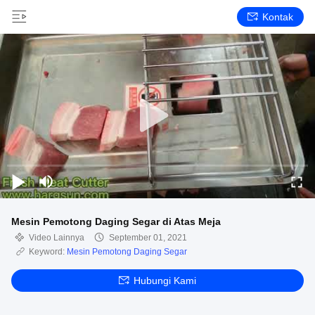
Kontak
Mesin Pemotong Daging Segar di Atas Meja
Video Lainnya
September 01, 2021
Keyword:
Mesin Pemotong Daging Segar
Hubungi Kami