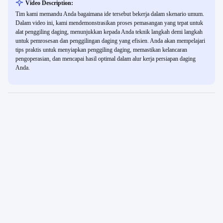
Video Description:
Tim kami memandu Anda bagaimana ide tersebut bekerja dalam skenario umum.
Dalam video ini, kami mendemonstrasikan proses pemasangan yang tepat untuk
alat penggiling daging, menunjukkan kepada Anda teknik langkah demi langkah
untuk pemrosesan dan penggilingan daging yang efisien. Anda akan mempelajari
tips praktis untuk menyiapkan penggiling daging, memastikan kelancaran
pengoperasian, dan mencapai hasil optimal dalam alur kerja persiapan daging
Anda.