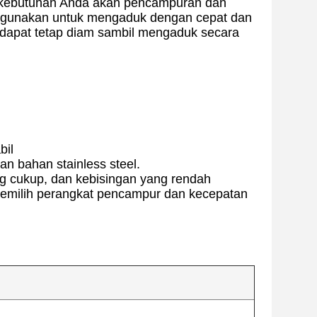
 kebutuhan Anda akan pencampuran dan
digunakan untuk mengaduk dengan cepat dan
 dapat tetap diam sambil mengaduk secara
bil
 bahan stainless steel.
ng cukup, dan kebisingan yang rendah
memilih perangkat pencampur dan kecepatan