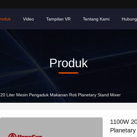
roduk
Video
Tampilan VR
Tentang Kami
Hubung
Produk
20 Liter Mesin Pengaduk Makanan Roti Planetary Stand Mixer
1100W 20
Planetary