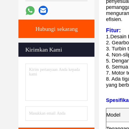
penyesua
pemanggan
mengurang
efisien.
Hubungi sekarang
Fitur:
1.Desain 
2. Gearbo
3. Turbin
Kirimkan Kami
4. Non-sl
5. Dengan
6. Semua 
7. Motor 
8. Ada ti
yang berb
Spesifika
Model
Tegangan