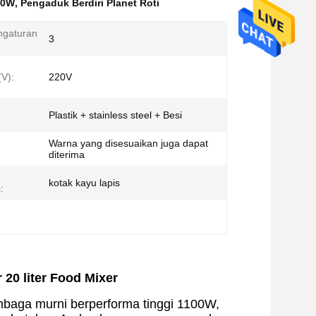
00W
,
Pengaduk Berdiri Planet Roti
ngaturan
3
V):
220V
Plastik + stainless steel + Besi
Warna yang disesuaikan juga dapat
diterima
kotak kayu lapis
:
 20 liter Food Mixer
embaga murni berperforma tinggi 1100W,