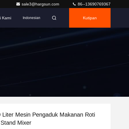
sale3@hargsun.com
86--13690769367
i Kami
Kutipan
Indonesian
 Liter Mesin Pengaduk Makanan Roti
 Stand Mixer