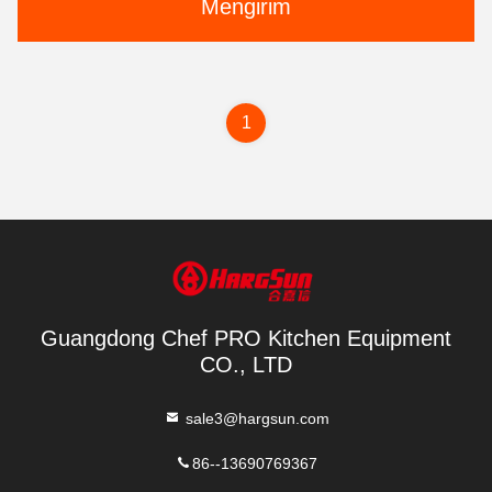
Mengirim
1
Guangdong Chef PRO Kitchen Equipment
CO., LTD
sale3@hargsun.com
86--13690769367