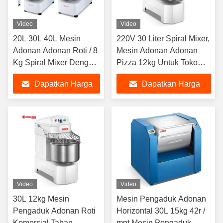
Video
Video
20L 30L 40L Mesin
220V 30 Liter Spiral Mixer,
Adonan Adonan Roti / 8
Mesin Adonan Adonan
Kg Spiral Mixer Dengan
Pizza 12kg Untuk Toko
Gearbox Driving
Roti Komersial
Dapatkan Harga
Dapatkan Harga
Terbaik
Terbaik
Video
Video
30L 12kg Mesin
Mesin Pengaduk Adonan
Pengaduk Adonan Roti
Horizontal 30L 15kg 42r /
Komersial Tahan
mnt Mesin Pengaduk