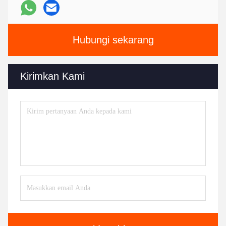
Hubungi sekarang
Kirimkan Kami