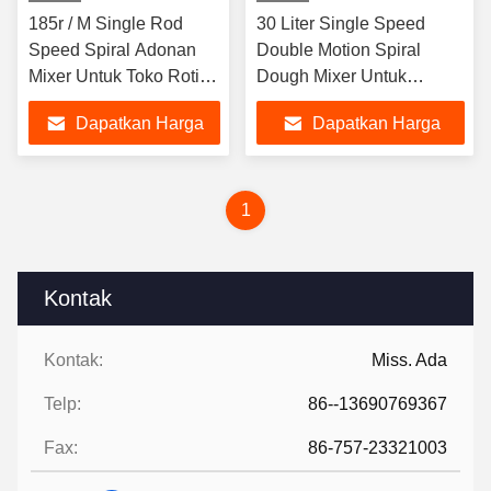
185r / M Single Rod
30 Liter Single Speed ​​
Speed ​​Spiral Adonan
Double Motion Spiral
Mixer Untuk Toko Roti
Dough Mixer Untuk
Roti Kue
Memanggang Roti Pizza
Dapatkan Harga
Dapatkan Harga
Terbaik
Terbaik
1
Kontak
Kontak:
Miss. Ada
Telp:
86--13690769367
Fax:
86-757-23321003